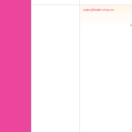
sales@ballet-shop.eu
b